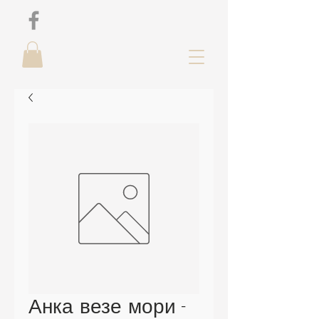
Анка везе мори -