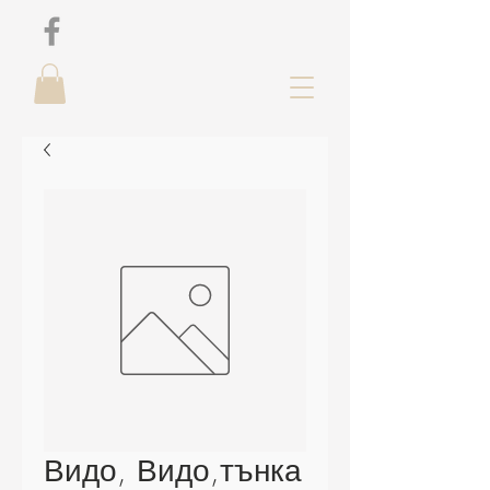
Видо, Видо,тънка