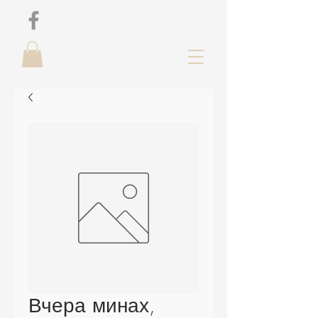
Вчера минах,