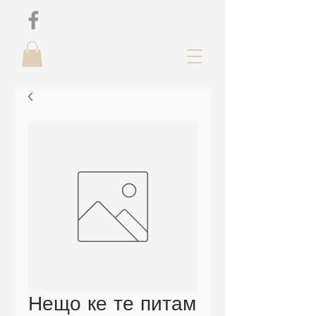
Нещо ке те питам