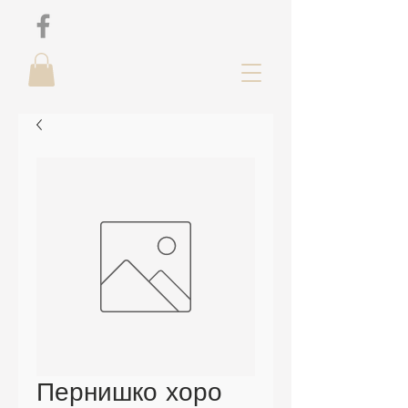
Пернишко хоро