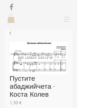
Пустите
абаджийчета -
Коста Колев
Цена
1,50 €