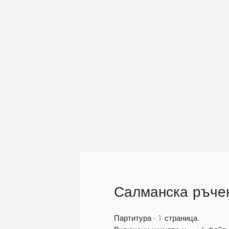
Салманска ръчен
Партитура - 1 страница.