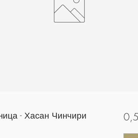
ица - Хасан Чинчири
0,