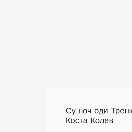
Су ноч оди Тренк
Коста Колев